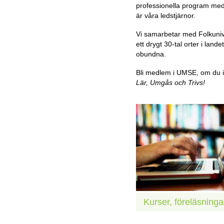
professionella program med
är våra ledstjärnor.
Vi samarbetar med Folkunive
ett drygt 30-tal orter i landet
obundna.
Bli medlem i UMSE, om du i
Lär, Umgås och Trivs!
Kurser, föreläsning