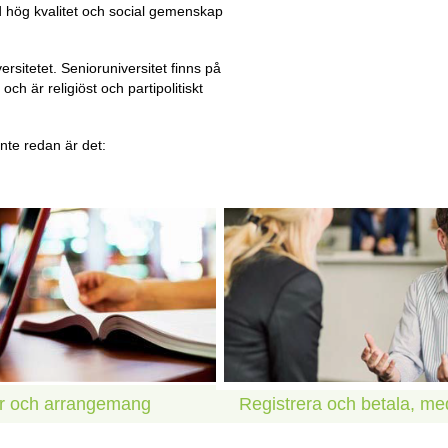
 hög kvalitet och social gemenskap
rsitetet. Senioruniversitet finns på
 och är religiöst och partipolitiskt
nte redan är det:
ar och arrangemang
Registrera och betala, m