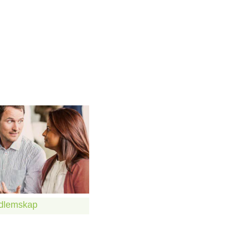
edlemskap